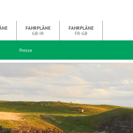
ÄNE
FAHRPLÄNE
FAHRPLÄNE
R
GB-IR
FR-GB
Presse