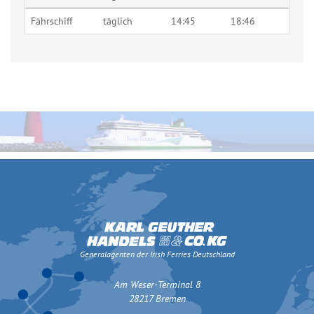
Fährschiff
täglich
14:45
18:46
Generalagenten der Irish Ferries Deutschland
Am Weser-Terminal 8
28217 Bremen