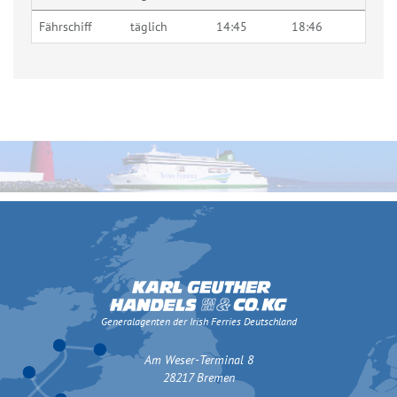
Fährschiff
täglich
14:45
18:46
Generalagenten der Irish Ferries Deutschland
Am Weser-Terminal 8
28217 Bremen