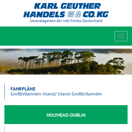
Generalagenten der Irish Ferries Deutschland
Toggl
navig
FAHRPLÄNE
Großbritannien-Irland/ Irland-Großbritannien
HOLYHEAD-DUBLIN