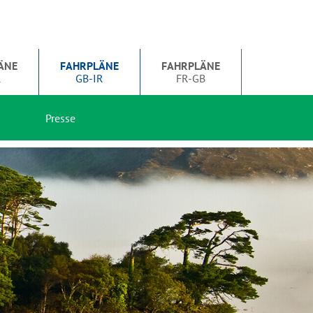
ÄNE
FAHRPLÄNE
FAHRPLÄNE
R
GB-IR
FR-GB
Presse