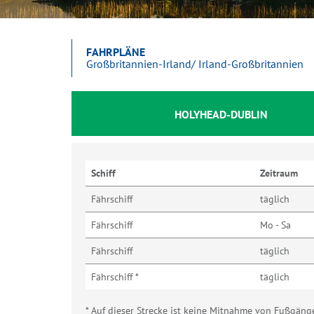
FAHRPLÄNE
Großbritannien-Irland/ Irland-Großbritannien
HOLYHEAD-DUBLIN
Schiff
Zeitraum
Fährschiff
täglich
Fährschiff
Mo - Sa
Fährschiff
täglich
Fährschiff *
täglich
* Auf dieser Strecke ist keine Mitnahme von Fußgäng