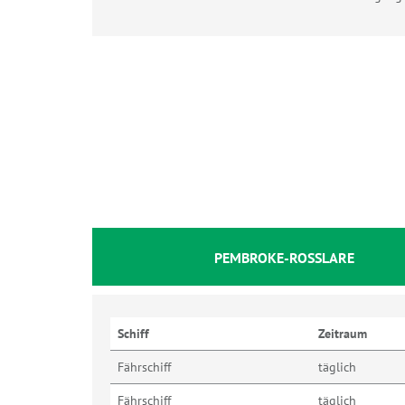
PEMBROKE-ROSSLARE
Schiff
Zeitraum
Fährschiff
täglich
Fährschiff
täglich