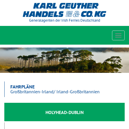
Generalagenten der Irish Ferries Deutschland
Toggl
navig
FAHRPLÄNE
Großbritannien-Irland/ Irland-Großbritannien
HOLYHEAD-DUBLIN