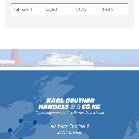
Fährschiff
täglich
14:45
18:46
Generalagenten der Irish Ferries Deutschland
Am Weser-Terminal 8
28217 Bremen