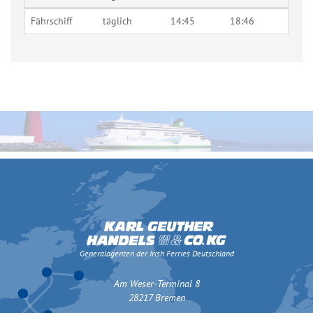
Fährschiff
täglich
14:45
18:46
Generalagenten der Irish Ferries Deutschland
Am Weser-Terminal 8
28217 Bremen