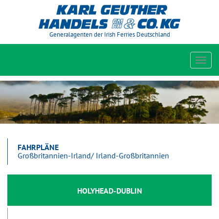
Generalagenten der Irish Ferries Deutschland
Toggl
navig
FAHRPLÄNE
Großbritannien-Irland/ Irland-Großbritannien
HOLYHEAD-DUBLIN