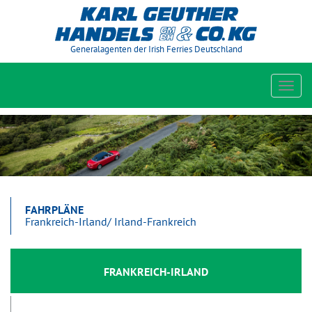
Generalagenten der Irish Ferries Deutschland
Toggl
navig
FAHRPLÄNE
Frankreich-Irland/ Irland-Frankreich
FRANKREICH-IRLAND