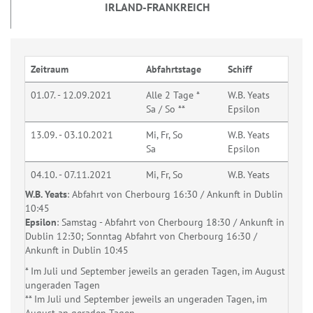
IRLAND-FRANKREICH
Zeitraum
Abfahrtstage
Schiff
01.07. - 12.09.2021
Alle 2 Tage *
W.B. Yeats
Sa / So **
Epsilon
13.09. - 03.10.2021
Mi, Fr, So
W.B. Yeats
Sa
Epsilon
04.10. - 07.11.2021
Mi, Fr, So
W.B. Yeats
W.B. Yeats
: Abfahrt von Cherbourg 16:30 / Ankunft in Dublin
10:45
Epsilon
: Samstag - Abfahrt von Cherbourg 18:30 / Ankunft in
Dublin 12:30; Sonntag Abfahrt von Cherbourg 16:30 /
Ankunft in Dublin 10:45
* Im Juli und September jeweils an geraden Tagen, im August
ungeraden Tagen
** Im Juli und September jeweils an ungeraden Tagen, im
August an geraden Tagen