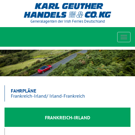
Generalagenten der Irish Ferries Deutschland
Toggl
navig
FAHRPLÄNE
Frankreich-Irland/ Irland-Frankreich
FRANKREICH-IRLAND