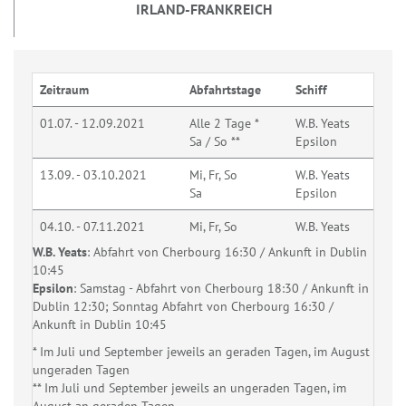
IRLAND-FRANKREICH
Zeitraum
Abfahrtstage
Schiff
01.07. - 12.09.2021
Alle 2 Tage *
W.B. Yeats
Sa / So **
Epsilon
13.09. - 03.10.2021
Mi, Fr, So
W.B. Yeats
Sa
Epsilon
04.10. - 07.11.2021
Mi, Fr, So
W.B. Yeats
W.B. Yeats
: Abfahrt von Cherbourg 16:30 / Ankunft in Dublin
10:45
Epsilon
: Samstag - Abfahrt von Cherbourg 18:30 / Ankunft in
Dublin 12:30; Sonntag Abfahrt von Cherbourg 16:30 /
Ankunft in Dublin 10:45
* Im Juli und September jeweils an geraden Tagen, im August
ungeraden Tagen
** Im Juli und September jeweils an ungeraden Tagen, im
August an geraden Tagen