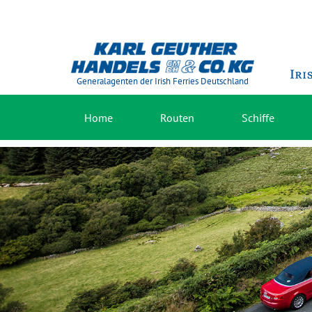
Generalagenten der Irish Ferries Deutschland
Home
Routen
Schiffe