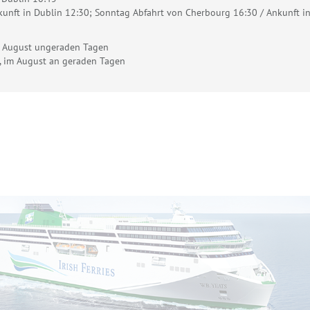
kunft in Dublin 12:30; Sonntag Abfahrt von Cherbourg 16:30 / Ankunft i
im August ungeraden Tagen
n, im August an geraden Tagen