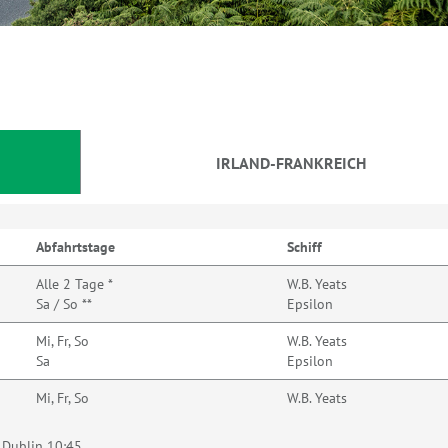
IRLAND-FRANKREICH
Abfahrtstage
Schiff
Alle 2 Tage *
W.B. Yeats
Sa / So **
Epsilon
Mi, Fr, So
W.B. Yeats
Sa
Epsilon
Mi, Fr, So
W.B. Yeats
 Dublin 10:45