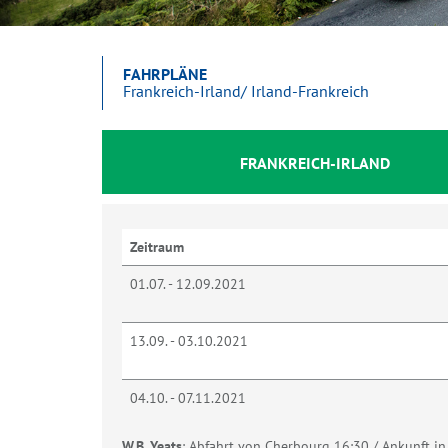
FAHRPLÄNE
Frankreich-Irland/ Irland-Frankreich
FRANKREICH-IRLAND
Zeitraum
01.07. - 12.09.2021
13.09. - 03.10.2021
04.10. - 07.11.2021
W.B. Yeats
: Abfahrt von Cherbourg 16:30 / Ankunft in