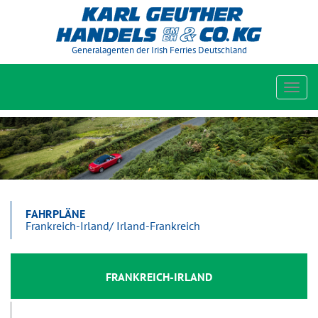
Generalagenten der Irish Ferries Deutschland
Toggl
navig
FAHRPLÄNE
Frankreich-Irland/ Irland-Frankreich
FRANKREICH-IRLAND