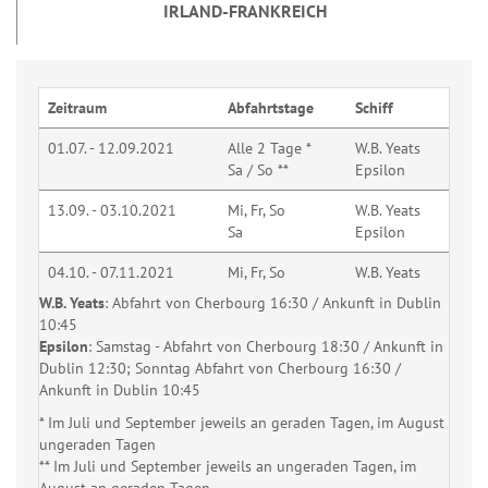
IRLAND-FRANKREICH
Zeitraum
Abfahrtstage
Schiff
01.07. - 12.09.2021
Alle 2 Tage *
W.B. Yeats
Sa / So **
Epsilon
13.09. - 03.10.2021
Mi, Fr, So
W.B. Yeats
Sa
Epsilon
04.10. - 07.11.2021
Mi, Fr, So
W.B. Yeats
W.B. Yeats
: Abfahrt von Cherbourg 16:30 / Ankunft in Dublin
10:45
Epsilon
: Samstag - Abfahrt von Cherbourg 18:30 / Ankunft in
Dublin 12:30; Sonntag Abfahrt von Cherbourg 16:30 /
Ankunft in Dublin 10:45
* Im Juli und September jeweils an geraden Tagen, im August
ungeraden Tagen
** Im Juli und September jeweils an ungeraden Tagen, im
August an geraden Tagen