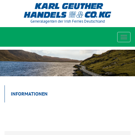
Generalagenten der Irish Ferries Deutschland
Toggl
navig
INFORMATIONEN