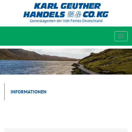
Generalagenten der Irish Ferries Deutschland
Toggl
navig
INFORMATIONEN