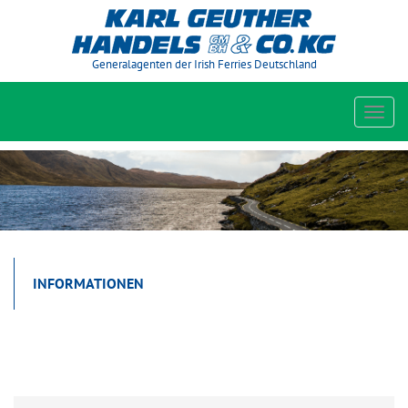
Generalagenten der Irish Ferries Deutschland
Toggl
navig
INFORMATIONEN