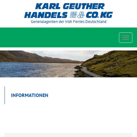
Generalagenten der Irish Ferries Deutschland
Toggl
navig
INFORMATIONEN