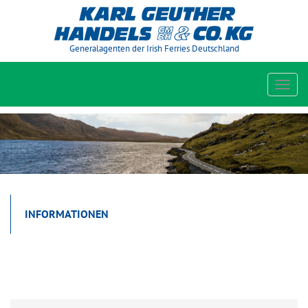
Generalagenten der Irish Ferries Deutschland
Toggl
navig
INFORMATIONEN