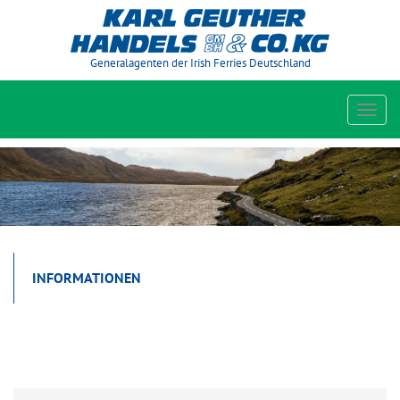
Generalagenten der Irish Ferries Deutschland
Toggl
navig
INFORMATIONEN