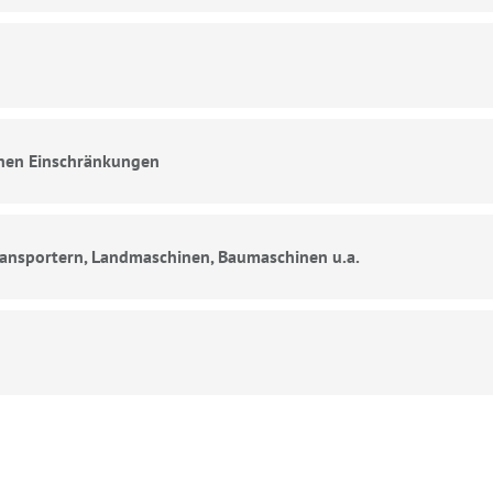
chen Einschränkungen
ransportern, Landmaschinen, Baumaschinen u.a.