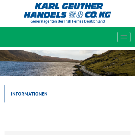
Generalagenten der Irish Ferries Deutschland
Toggl
navig
INFORMATIONEN