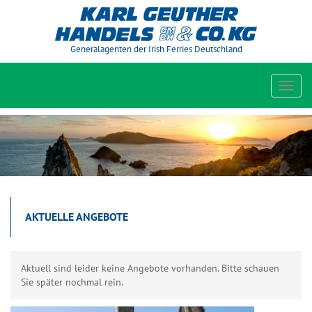
Generalagenten der Irish Ferries Deutschland
Toggl
navig
AKTUELLE ANGEBOTE
Aktuell sind leider keine Angebote vorhanden. Bitte schauen
Sie später nochmal rein.