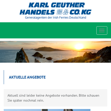
Generalagenten der Irish Ferries Deutschland
Toggl
navig
AKTUELLE ANGEBOTE
Aktuell sind leider keine Angebote vorhanden. Bitte schauen
Sie später nochmal rein.