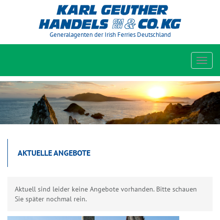
Generalagenten der Irish Ferries Deutschland
Toggl
navig
AKTUELLE ANGEBOTE
Aktuell sind leider keine Angebote vorhanden. Bitte schauen
Sie später nochmal rein.