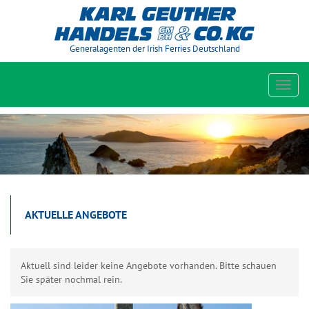
Generalagenten der Irish Ferries Deutschland
Toggl
navig
AKTUELLE ANGEBOTE
Aktuell sind leider keine Angebote vorhanden. Bitte schauen
Sie später nochmal rein.