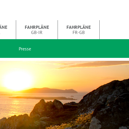
ÄNE
FAHRPLÄNE
FAHRPLÄNE
R
GB-IR
FR-GB
Presse