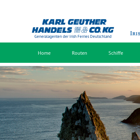
Generalagenten der Irish Ferries Deutschland
Home
Routen
Schiffe