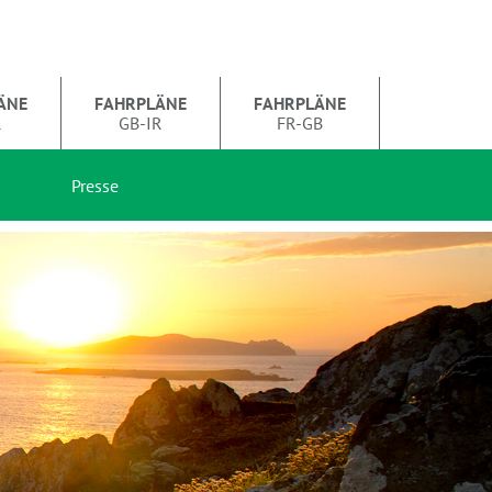
ÄNE
FAHRPLÄNE
FAHRPLÄNE
R
GB-IR
FR-GB
Presse