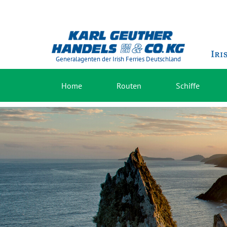
Generalagenten der Irish Ferries Deutschland
Home
Routen
Schiffe