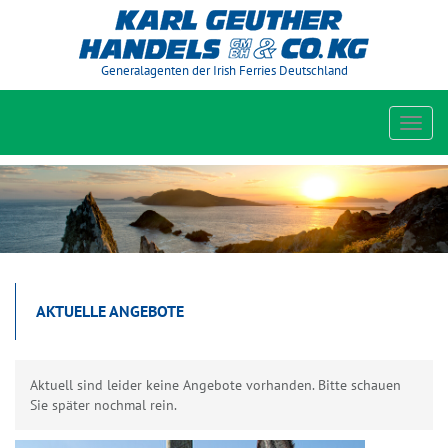
Generalagenten der Irish Ferries Deutschland
Toggl
navig
AKTUELLE ANGEBOTE
Aktuell sind leider keine Angebote vorhanden. Bitte schauen
Sie später nochmal rein.