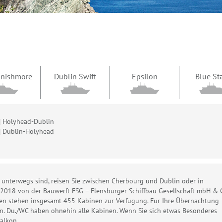
 Inishmore
Dublin Swift
Epsilon
Blue St
| Holyhead-Dublin
| Dublin-Holyhead
 unterwegs sind, reisen Sie zwischen Cherbourg und Dublin oder in
e 2018 von der Bauwerft FSG – Flensburger Schiffbau Gesellschaft mbH & 
rten stehen insgesamt 455 Kabinen zur Verfügung. Für Ihre Übernachtung
n. Du./WC haben ohnehin alle Kabinen. Wenn Sie sich etwas Besonderes
alkon.