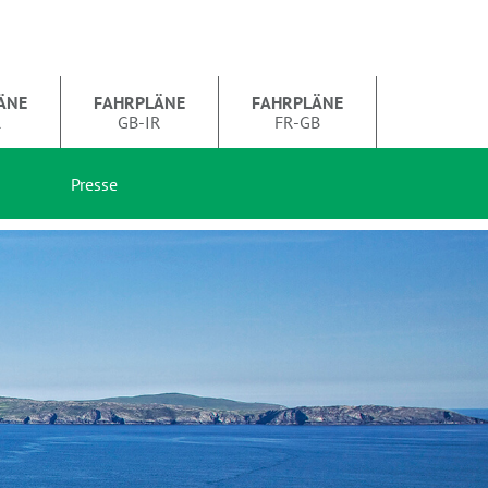
ÄNE
FAHRPLÄNE
FAHRPLÄNE
R
GB-IR
FR-GB
Presse