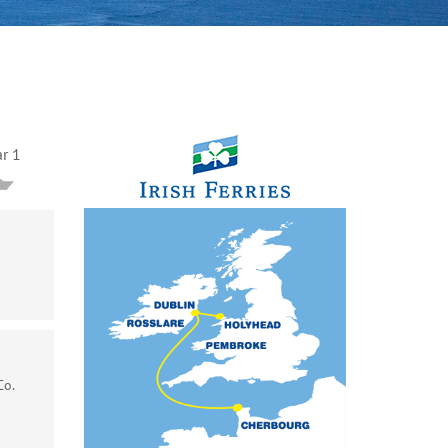
ar 1
Co.