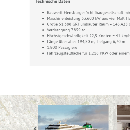
Technische Daten
Bauwerft Flensburger Schiffbaugesellschaft m
Maschinenleistung 33.600 kW aus vier MaK H
Größe 51.388 GRT umbauter Raum = 145.428
Verdrängung 7.859 to.
Höchstgeschwindigkeit 22,5 Knoten = 41 km/
Länge über alles 194,80 m, Tiefgang 6,70 m
1.800 Passagiere
Fahrzeugstellfläche für 1.216 PKW oder ein
Previous