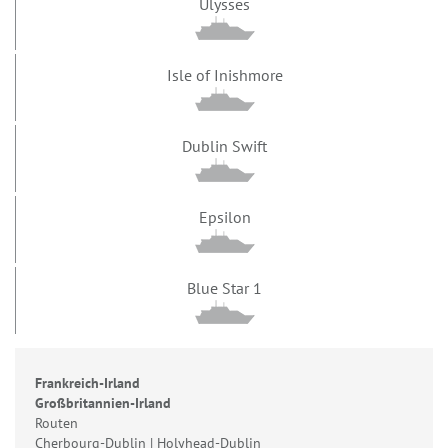
Ulysses
Isle of Inishmore
Dublin Swift
Epsilon
Blue Star 1
Frankreich-Irland
Großbritannien-Irland
Routen
Cherbourg-Dublin | Holyhead-Dublin