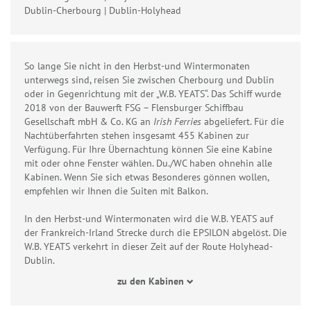
Dublin-Cherbourg | Dublin-Holyhead
So lange Sie nicht in den Herbst-und Wintermonaten
unterwegs sind, reisen Sie zwischen Cherbourg und Dublin
oder in Gegenrichtung mit der „W.B. YEATS“. Das Schiff wurde
2018 von der Bauwerft FSG – Flensburger Schiffbau
Gesellschaft mbH & Co. KG an
Irish Ferries
abgeliefert. Für die
Nachtüberfahrten stehen insgesamt 455 Kabinen zur
Verfügung. Für Ihre Übernachtung können Sie eine Kabine
mit oder ohne Fenster wählen. Du./WC haben ohnehin alle
Kabinen. Wenn Sie sich etwas Besonderes gönnen wollen,
empfehlen wir Ihnen die Suiten mit Balkon.
In den Herbst-und Wintermonaten wird die W.B. YEATS auf
der Frankreich-Irland Strecke durch die EPSILON abgelöst. Die
W.B. YEATS verkehrt in dieser Zeit auf der Route Holyhead-
Dublin.
zu den Kabinen