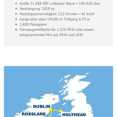
Größe 51.388 GRT umbauter Raum = 145.428 cbm
Verdrängung 7.859 to.
Höchstgeschwindigkeit 22,5 Knoten = 41 km/h
Länge über alles 194,80 m, Tiefgang 6,70 m
1.800 Passagiere
Fahrzeugstellfläche für 1.216 PKW oder einem
entsprechenden Mix aus PKW und LKW