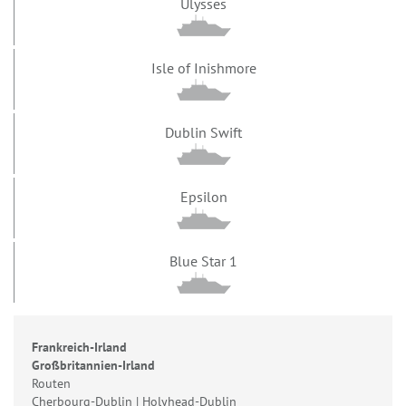
Ulysses
Isle of Inishmore
Dublin Swift
Epsilon
Blue Star 1
Frankreich-Irland
Großbritannien-Irland
Routen
Cherbourg-Dublin | Holyhead-Dublin