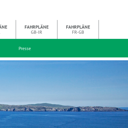
ÄNE
FAHRPLÄNE
FAHRPLÄNE
R
GB-IR
FR-GB
Presse