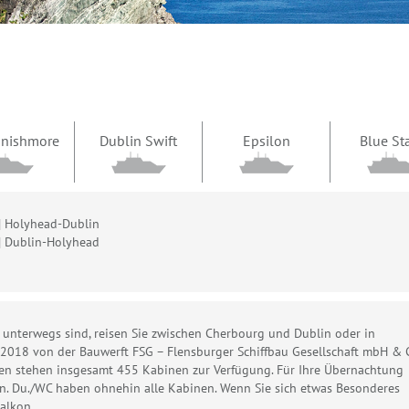
 Inishmore
Dublin Swift
Epsilon
Blue St
| Holyhead-Dublin
| Dublin-Holyhead
 unterwegs sind, reisen Sie zwischen Cherbourg und Dublin oder in
e 2018 von der Bauwerft FSG – Flensburger Schiffbau Gesellschaft mbH & 
rten stehen insgesamt 455 Kabinen zur Verfügung. Für Ihre Übernachtung
n. Du./WC haben ohnehin alle Kabinen. Wenn Sie sich etwas Besonderes
alkon.