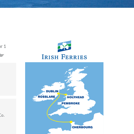
ar 1
Co.