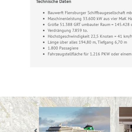
Technische Daten
Bauwerft Flensburger Schiffbaugesellschaft m
Maschinenleistung 33.600 kW aus vier MaK H
Größe 51.388 GRT umbauter Raum = 145.428
Verdrängung 7.859 to.
Höchstgeschwindigkeit 22,5 Knoten = 41 km/
Länge über alles 194,80 m, Tiefgang 6,70 m
1.800 Passagiere
Fahrzeugstellfläche für 1.216 PKW oder ein
Previous