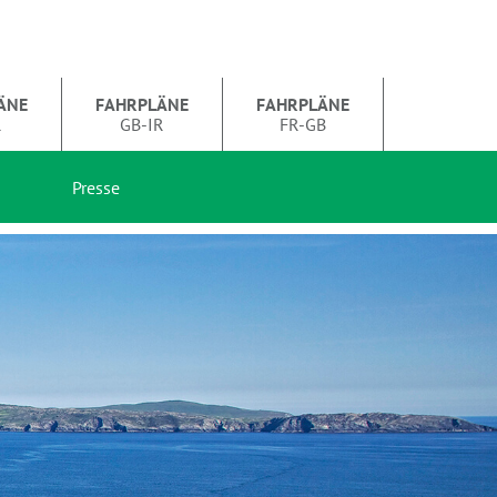
ÄNE
FAHRPLÄNE
FAHRPLÄNE
R
GB-IR
FR-GB
Presse