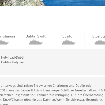
 Inishmore
Dublin Swift
Epsilon
Blue St
| Holyhead-Dublin
| Dublin-Holyhead
 unterwegs sind, reisen Sie zwischen Cherbourg und Dublin oder in
e 2018 von der Bauwerft FSG – Flensburger Schiffbau Gesellschaft mbH & 
rten stehen insgesamt 455 Kabinen zur Verfügung. Für Ihre Übernachtung
n. Du./WC haben ohnehin alle Kabinen. Wenn Sie sich etwas Besonderes
alkon.