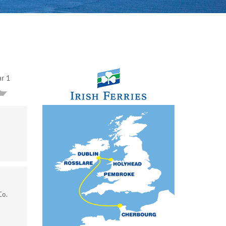
ar 1
Co.