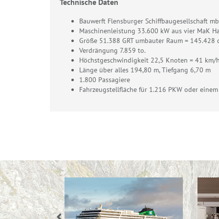
Technische Daten
Bauwerft Flensburger Schiffbaugesellschaft m
Maschinenleistung 33.600 kW aus vier MaK H
Größe 51.388 GRT umbauter Raum = 145.428
Verdrängung 7.859 to.
Höchstgeschwindigkeit 22,5 Knoten = 41 km/
Länge über alles 194,80 m, Tiefgang 6,70 m
1.800 Passagiere
Fahrzeugstellfläche für 1.216 PKW oder ein
Previous