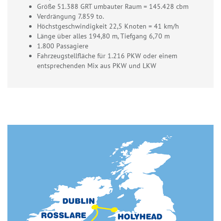
Größe 51.388 GRT umbauter Raum = 145.428 cbm
Verdrängung 7.859 to.
Höchstgeschwindigkeit 22,5 Knoten = 41 km/h
Länge über alles 194,80 m, Tiefgang 6,70 m
1.800 Passagiere
Fahrzeugstellfläche für 1.216 PKW oder einem
entsprechenden Mix aus PKW und LKW