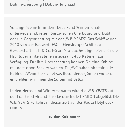
Dublin-Cherbourg | Dublin-Holyhead
So lange Sie nicht in den Herbst-und Wintermonaten
unterwegs sind, reisen Sie zwischen Cherbourg und Dublin
oder in Gegenrichtung mit der „W.B. YEATS“. Das Schiff wurde
2018 von der Bauwerft FSG – Flensburger Schiffbau
Gesellschaft mbH & Co. KG an
Irish Ferries
abgeliefert. Für die
Nachtüberfahrten stehen insgesamt 455 Kabinen zur
Verfügung. Für Ihre Übernachtung können Sie eine Kabine
mit oder ohne Fenster wählen. Du./WC haben ohnehin alle
Kabinen. Wenn Sie sich etwas Besonderes gönnen wollen,
empfehlen wir Ihnen die Suiten mit Balkon.
In den Herbst-und Wintermonaten wird die W.B. YEATS auf
der Frankreich-Irland Strecke durch die EPSILON abgelöst. Die
W.B. YEATS verkehrt in dieser Zeit auf der Route Holyhead-
Dublin.
zu den Kabinen