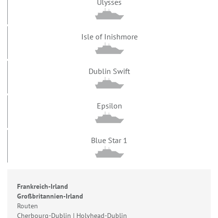
Ulysses
Isle of Inishmore
Dublin Swift
Epsilon
Blue Star 1
Frankreich-Irland
Großbritannien-Irland
Routen
Cherbourg-Dublin | Holyhead-Dublin