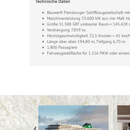
Technische Daten
Bauwerft Flensburger Schiffbaugesellschaft m
Maschinenleistung 33.600 kW aus vier MaK H
Größe 51.388 GRT umbauter Raum = 145.428
Verdrängung 7.859 to.
Höchstgeschwindigkeit 22,5 Knoten = 41 km/
Länge über alles 194,80 m, Tiefgang 6,70 m
1.800 Passagiere
Fahrzeugstellfläche für 1.216 PKW oder ein
Previous