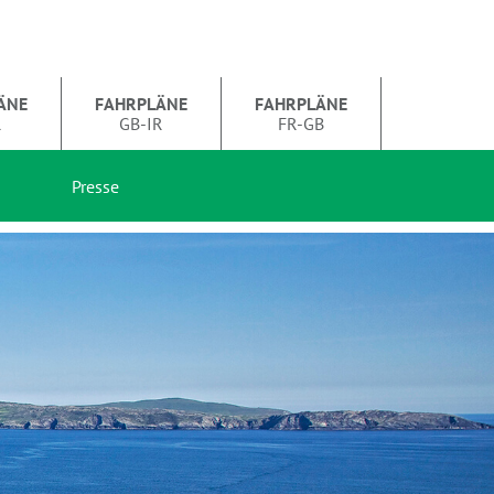
ÄNE
FAHRPLÄNE
FAHRPLÄNE
R
GB-IR
FR-GB
Presse