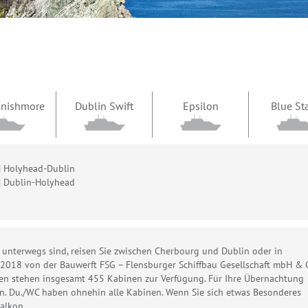
 Inishmore
Dublin Swift
Epsilon
Blue St
| Holyhead-Dublin
| Dublin-Holyhead
 unterwegs sind, reisen Sie zwischen Cherbourg und Dublin oder in
e 2018 von der Bauwerft FSG – Flensburger Schiffbau Gesellschaft mbH & 
rten stehen insgesamt 455 Kabinen zur Verfügung. Für Ihre Übernachtung
n. Du./WC haben ohnehin alle Kabinen. Wenn Sie sich etwas Besonderes
alkon.