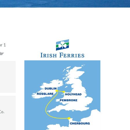
ar 1
Co.