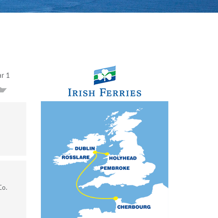
ar 1
Co.