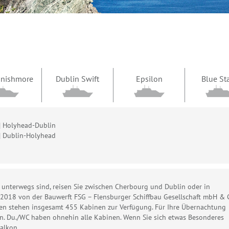
 Inishmore
Dublin Swift
Epsilon
Blue St
| Holyhead-Dublin
| Dublin-Holyhead
 unterwegs sind, reisen Sie zwischen Cherbourg und Dublin oder in
e 2018 von der Bauwerft FSG – Flensburger Schiffbau Gesellschaft mbH & 
rten stehen insgesamt 455 Kabinen zur Verfügung. Für Ihre Übernachtung
n. Du./WC haben ohnehin alle Kabinen. Wenn Sie sich etwas Besonderes
alkon.