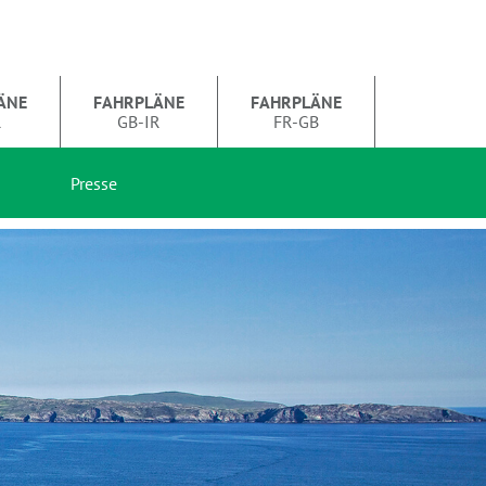
ÄNE
FAHRPLÄNE
FAHRPLÄNE
R
GB-IR
FR-GB
Presse