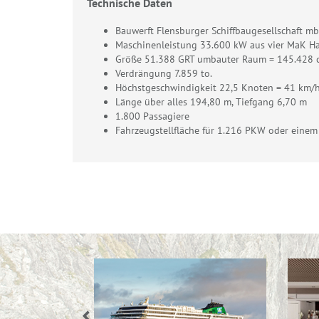
Technische Daten
Bauwerft Flensburger Schiffbaugesellschaft m
Maschinenleistung 33.600 kW aus vier MaK H
Größe 51.388 GRT umbauter Raum = 145.428
Verdrängung 7.859 to.
Höchstgeschwindigkeit 22,5 Knoten = 41 km/
Länge über alles 194,80 m, Tiefgang 6,70 m
1.800 Passagiere
Fahrzeugstellfläche für 1.216 PKW oder ein
Previous