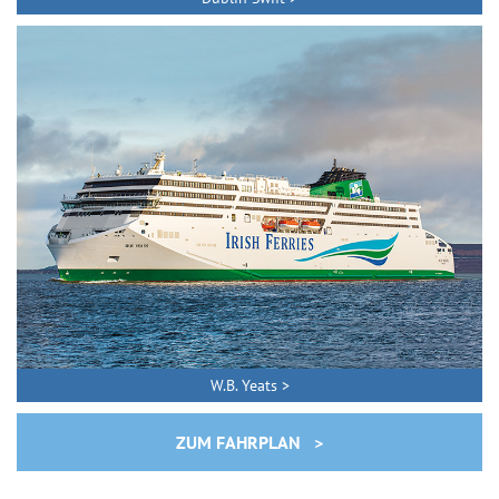
W.B. Yeats >
ZUM FAHRPLAN >