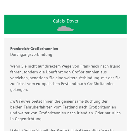
Calais-Dover
Frankreich-Großbritannien
Durchgangsverbindung
Wenn Sie nicht auf direktem Wege von Frankreich nach Irland
fahren, sondern die Überfahrt von Großbritannien aus
vorziehen, benötigen Sie eine weitere Verbindung, mit der Sie
zunächst vom europäischen Festland nach Großbritannien
gelangen.
Irish Ferries
bietet Ihnen die gemeinsame Buchung der
beiden Fährüberfahrten vom Festland nach Großbritannien
und weiter von Großbritannien nach Irland an. Oder natürlich
in Gegenrichtung.
Dabei können Sie mit der Route Calais-Dover die kürzeste