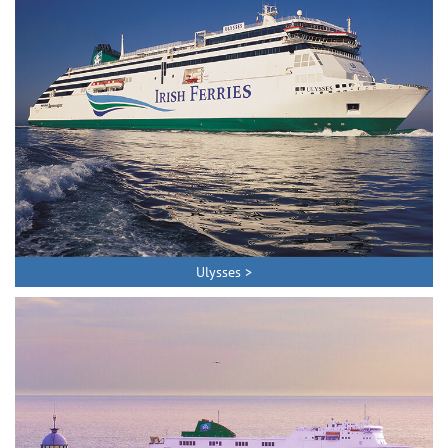
Ulysses >