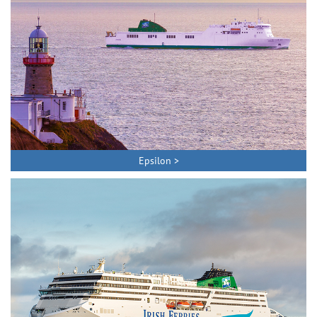
Epsilon >