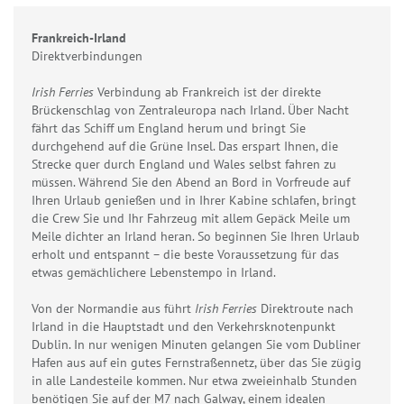
Frankreich-Irland
Direktverbindungen
Irish Ferries
Verbindung ab Frankreich ist der direkte
Brückenschlag von Zentraleuropa nach Irland. Über Nacht
fährt das Schiff um England herum und bringt Sie
durchgehend auf die Grüne Insel. Das erspart Ihnen, die
Strecke quer durch England und Wales selbst fahren zu
müssen. Während Sie den Abend an Bord in Vorfreude auf
Ihren Urlaub genießen und in Ihrer Kabine schlafen, bringt
die Crew Sie und Ihr Fahrzeug mit allem Gepäck Meile um
Meile dichter an Irland heran. So beginnen Sie Ihren Urlaub
erholt und entspannt – die beste Voraussetzung für das
etwas gemächlichere Lebenstempo in Irland.
Von der Normandie aus führt
Irish Ferries
Direktroute nach
Irland in die Hauptstadt und den Verkehrsknotenpunkt
Dublin. In nur wenigen Minuten gelangen Sie vom Dubliner
Hafen aus auf ein gutes Fernstraßennetz, über das Sie zügig
in alle Landesteile kommen. Nur etwa zweieinhalb Stunden
benötigen Sie auf der M7 nach Galway, einem idealen