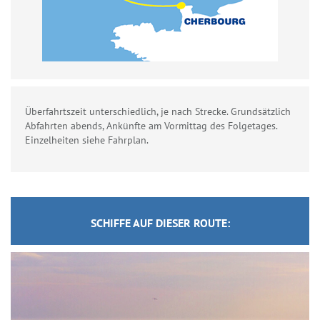
Überfahrtszeit unterschiedlich, je nach Strecke. Grundsätzlich
Abfahrten abends, Ankünfte am Vormittag des Folgetages.
Einzelheiten siehe Fahrplan.
SCHIFFE AUF DIESER ROUTE: