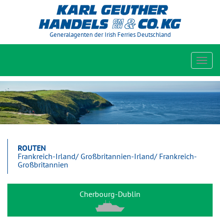
Generalagenten der Irish Ferries Deutschland
Toggl
navig
ROUTEN
Frankreich-Irland/ Großbritannien-Irland/ Frankreich-
Großbritannien
Cherbourg-Dublin