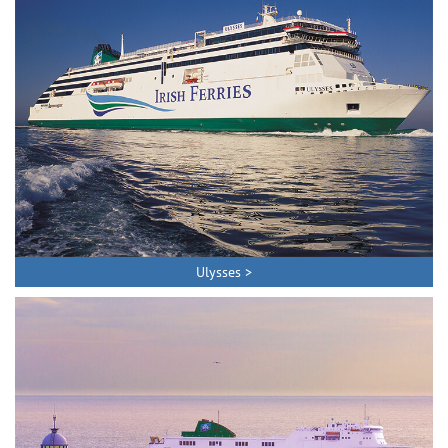
Ulysses >