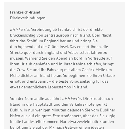
Frankreich-Irland
Direktverbindungen
Irish Ferries
Verbindung ab Frankreich ist der direkte
Brückenschlag von Zentraleuropa nach Irland. Über Nacht
fährt das Schiff um England herum und bringt Sie
durchgehend auf die Grüne Insel. Das erspart Ihnen, die
Strecke quer durch England und Wales selbst fahren zu
müssen. Während Sie den Abend an Bord in Vorfreude auf
Ihren Urlaub genießen und in Ihrer Kabine schlafen, bringt
die Crew Sie und Ihr Fahrzeug mit allem Gepäck Meile um
Meile dichter an Irland heran. So beginnen Sie Ihren Urlaub
erholt und entspannt – die beste Voraussetzung für das
etwas gemächlichere Lebenstempo in Irland.
Von der Normandie aus führt
Irish Ferries
Direktroute nach
Irland in die Hauptstadt und den Verkehrsknotenpunkt
Dublin. In nur wenigen Minuten gelangen Sie vom Dubliner
Hafen aus auf ein gutes Fernstraßennetz, über das Sie zügig
in alle Landesteile kommen. Nur etwa zweieinhalb Stunden
benötigen Sie auf der M7 nach Galway, einem idealen