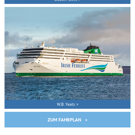
W.B. Yeats >
ZUM FAHRPLAN >