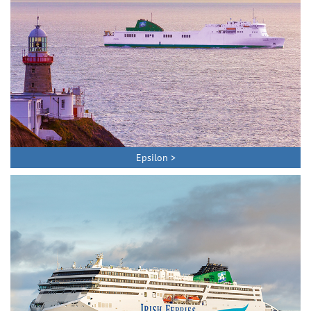
Epsilon >