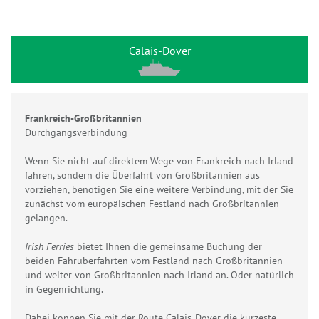
Calais-Dover
Frankreich-Großbritannien
Durchgangsverbindung
Wenn Sie nicht auf direktem Wege von Frankreich nach Irland
fahren, sondern die Überfahrt von Großbritannien aus
vorziehen, benötigen Sie eine weitere Verbindung, mit der Sie
zunächst vom europäischen Festland nach Großbritannien
gelangen.
Irish Ferries
bietet Ihnen die gemeinsame Buchung der
beiden Fährüberfahrten vom Festland nach Großbritannien
und weiter von Großbritannien nach Irland an. Oder natürlich
in Gegenrichtung.
Dabei können Sie mit der Route Calais-Dover die kürzeste