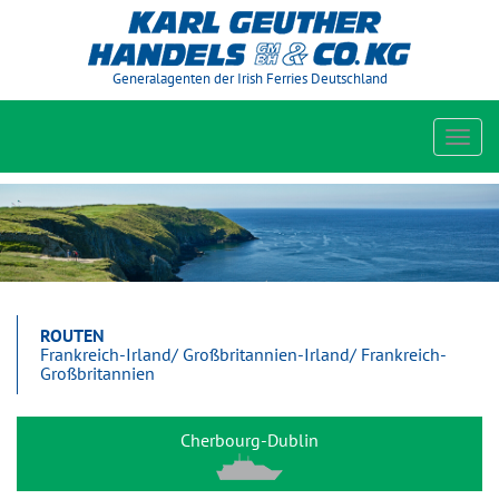
Generalagenten der Irish Ferries Deutschland
Toggl
navig
ROUTEN
Frankreich-Irland/ Großbritannien-Irland/ Frankreich-
Großbritannien
Cherbourg-Dublin