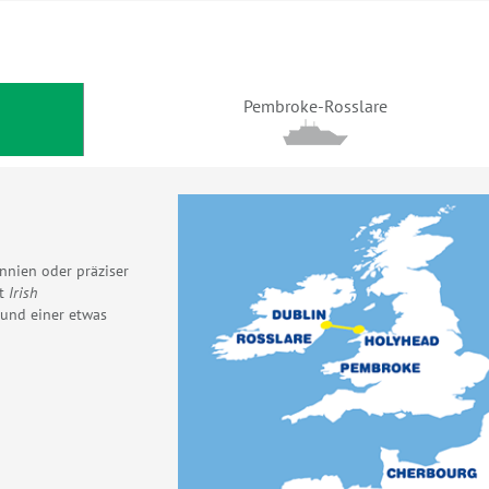
Pembroke-Rosslare
nnien oder präziser
nt
Irish
 und einer etwas