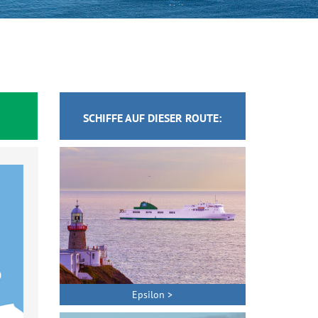
SCHIFFE AUF DIESER ROUTE:
Epsilon >