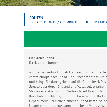
ROUTEN
Frankreich-Irland/ Großbritannien-Irland/ Fran
Frankreich-Irland
Direktverbindungen
Irish Ferries
Verbindung ab Frankreich ist der direkte
Zentraleuropa nach Irland. Über Nacht fährt das Sch
und bringt Sie durchgehend auf die Grüne Insel. Das 
Strecke quer durch England und Wales selbst fahren
Sie den Abend an Bord in Vorfreude auf Ihren Urlaub
Ihrer Kabine schlafen, bringt die Crew Sie und Ihr Fa
Gepäck Meile um Meile dichter an Irland heran. So b
Urlaub erholt und entspannt – die beste Voraussetzu