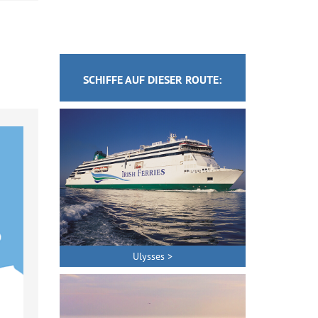
SCHIFFE AUF DIESER ROUTE:
Ulysses >