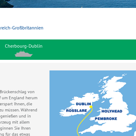
kreich-Großbritannien
Cherbourg-Dublin
 Brückenschlag von
iff um England herum
erspart Ihnen, die
 zu müssen. Während
 genießen und in
hrzeug mit allem
eginnen Sie Ihren
ng für das etwas