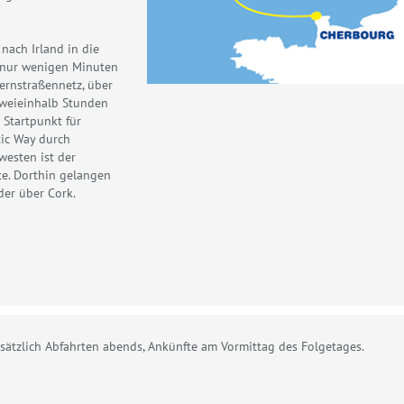
nach Irland in die
 nur wenigen Minuten
ernstraßennetz, über
zweieinhalb Stunden
 Startpunkt für
tic Way durch
westen ist der
te. Dorthin gelangen
er über Cork.
ndsätzlich Abfahrten abends, Ankünfte am Vormittag des Folgetages.