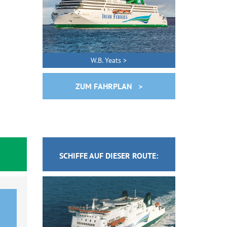
W.B. Yeats >
ZUM FAHRPLAN >
SCHIFFE AUF DIESER ROUTE: