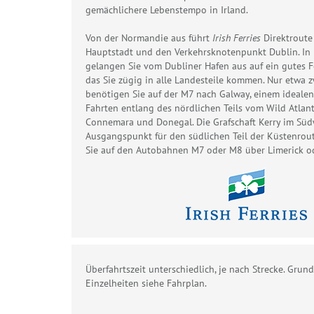
gemächlichere Lebenstempo in Irland.
Von der Normandie aus führt
Irish Ferries
Direktroute 
Hauptstadt und den Verkehrsknotenpunkt Dublin. In
gelangen Sie vom Dubliner Hafen aus auf ein gutes F
das Sie zügig in alle Landesteile kommen. Nur etwa 
benötigen Sie auf der M7 nach Galway, einem idealen
Fahrten entlang des nördlichen Teils vom Wild Atlan
Connemara und Donegal. Die Grafschaft Kerry im Süd
Ausgangspunkt für den südlichen Teil der Küstenrou
Sie auf den Autobahnen M7 oder M8 über Limerick od
Überfahrtszeit unterschiedlich, je nach Strecke. Gru
Einzelheiten siehe Fahrplan.