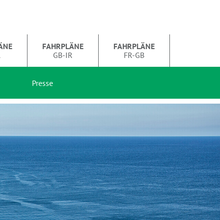
ÄNE
FAHRPLÄNE
FAHRPLÄNE
R
GB-IR
FR-GB
Presse