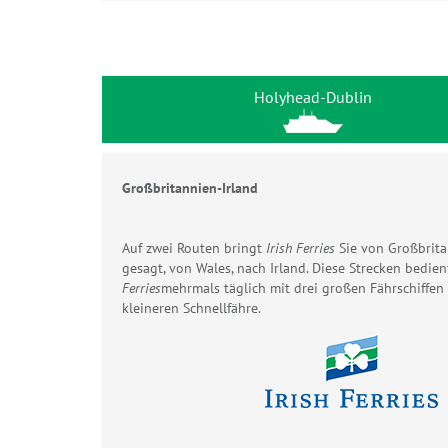
Holyhead-Dublin
Großbritannien-Irland
Auf zwei Routen bringt
Irish Ferries
Sie von Großbrita
gesagt, von Wales, nach Irland. Diese Strecken bedie
Ferries
mehrmals täglich mit drei großen Fährschiffen
kleineren Schnellfähre.