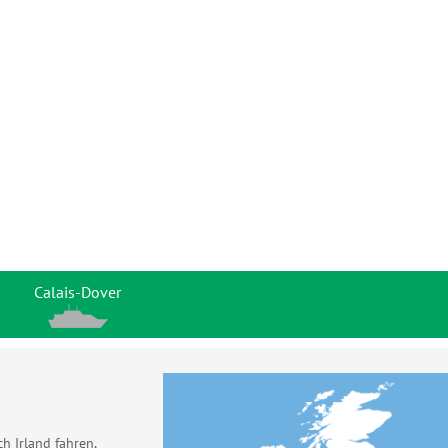
Calais-Dover
h Irland fahren,