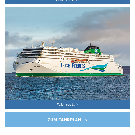
W.B. Yeats >
ZUM FAHRPLAN >