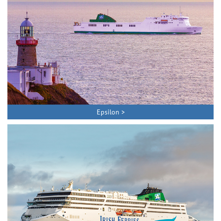
Epsilon >