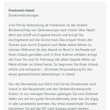
Frankreich-Irland
Direktverbindungen
Irish Ferries
Verbindung ab Frankreich ist der direkte
Brückenschlag von Zentraleuropa nach Irland. Über Nacht
fährt das Schiff um England herum und bringt Sie
durchgehend auf die Grüne Insel. Das erspart Ihnen, die
Strecke quer durch England und Wales selbst fahren zu
müssen. Während Sie den Abend an Bord in Vorfreude auf
Ihren Urlaub genießen und in Ihrer Kabine schlafen, bringt
die Crew Sie und Ihr Fahrzeug mit allem Gepäck Meile um
Meile dichter an Irland heran. So beginnen Sie Ihren Urlaub
erholt und entspannt – die beste Voraussetzung für das
etwas gemächlichere Lebenstempo in Irland.
Von der Normandie aus führt
Irish Ferries
Direktroute nach
Irland in die Hauptstadt und den Verkehrsknotenpunkt
Dublin. In nur wenigen Minuten gelangen Sie vom Dubliner
Hafen aus auf ein gutes Fernstraßennetz, über das Sie zügig
in alle Landesteile kommen. Nur etwa zweieinhalb Stunden
benötigen Sie auf der M7 nach Galway, einem idealen