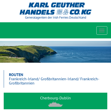
Generalagenten der Irish Ferries Deutschland
Toggl
navig
ROUTEN
Frankreich-Irland/ Großbritannien-Irland/ Frankreich-
Großbritannien
Cherbourg-Dublin