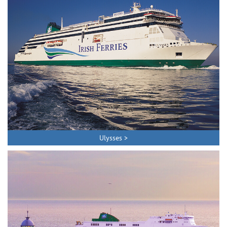
Ulysses >