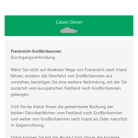
Calais-Dover
Frankreich-Großbritannien
Durchgangsverbindung
Wenn Sie nicht auf direktem Wege von Frankreich nach Irland
fahren, sondern die Überfahrt von Großbritannien aus
vorziehen, benötigen Sie eine weitere Verbindung, mit der Sie
zunächst vom europäischen Festland nach Großbritannien
gelangen.
Irish Ferries
bietet Ihnen die gemeinsame Buchung der
beiden Fährüberfahrten vom Festland nach Großbritannien
und weiter von Großbritannien nach Irland an. Oder natürlich
in Gegenrichtung.
Dabei können Sie mit der Route Calais-Dover die kürzeste