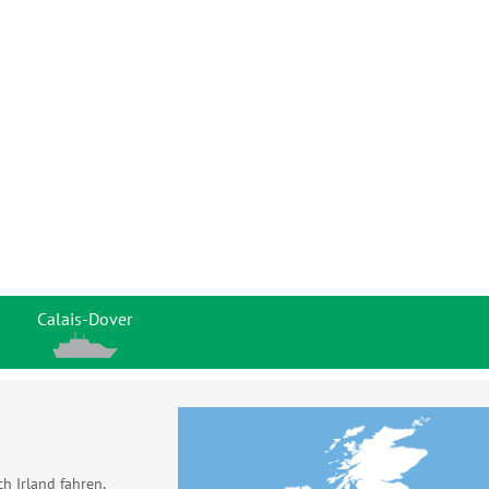
Calais-Dover
h Irland fahren,