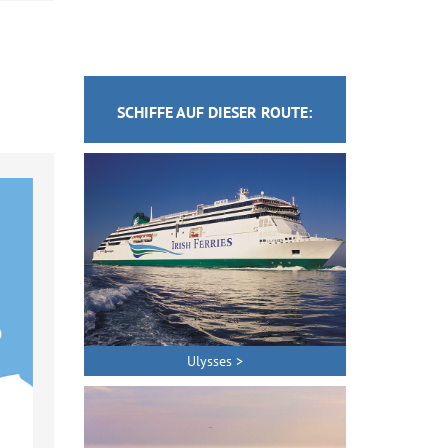
SCHIFFE AUF DIESER ROUTE:
Ulysses >