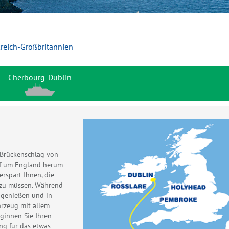
kreich-Großbritannien
Cherbourg-Dublin
 Brückenschlag von
iff um England herum
erspart Ihnen, die
 zu müssen. Während
 genießen und in
hrzeug mit allem
eginnen Sie Ihren
ng für das etwas