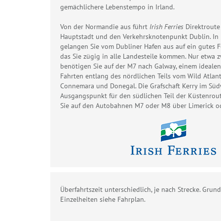
gemächlichere Lebenstempo in Irland.
Von der Normandie aus führt
Irish Ferries
Direktroute 
Hauptstadt und den Verkehrsknotenpunkt Dublin. In
gelangen Sie vom Dubliner Hafen aus auf ein gutes F
das Sie zügig in alle Landesteile kommen. Nur etwa 
benötigen Sie auf der M7 nach Galway, einem idealen
Fahrten entlang des nördlichen Teils vom Wild Atlan
Connemara und Donegal. Die Grafschaft Kerry im Süd
Ausgangspunkt für den südlichen Teil der Küstenrou
Sie auf den Autobahnen M7 oder M8 über Limerick od
Überfahrtszeit unterschiedlich, je nach Strecke. Gru
Einzelheiten siehe Fahrplan.