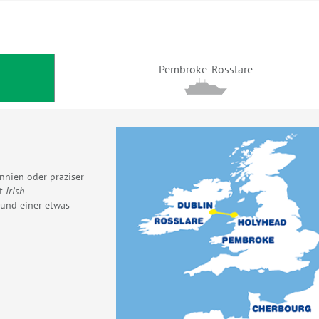
Pembroke-Rosslare
nnien oder präziser
nt
Irish
 und einer etwas