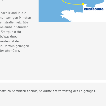
nach Irland in die
 nur wenigen Minuten
ernstraßennetz, über
zweieinhalb Stunden
 Startpunkt für
tic Way durch
westen ist der
te. Dorthin gelangen
er über Cork.
ndsätzlich Abfahrten abends, Ankünfte am Vormittag des Folgetages.