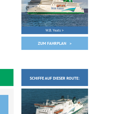
W.B. Yeats >
ZUM FAHRPLAN >
SCHIFFE AUF DIESER ROUTE: