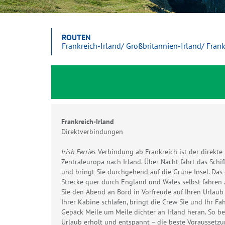
ROUTEN
Frankreich-Irland/ Großbritannien-Irland/ Fran
Frankreich-Irland
Direktverbindungen
Irish Ferries
Verbindung ab Frankreich ist der direkte
Zentraleuropa nach Irland. Über Nacht fährt das Sch
und bringt Sie durchgehend auf die Grüne Insel. Das 
Strecke quer durch England und Wales selbst fahren
Sie den Abend an Bord in Vorfreude auf Ihren Urlaub
Ihrer Kabine schlafen, bringt die Crew Sie und Ihr Fa
Gepäck Meile um Meile dichter an Irland heran. So b
Urlaub erholt und entspannt – die beste Voraussetzu