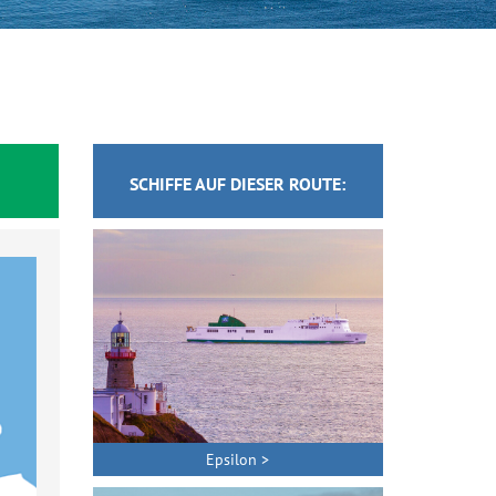
SCHIFFE AUF DIESER ROUTE:
Epsilon >