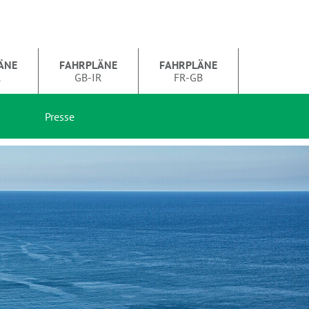
ÄNE
FAHRPLÄNE
FAHRPLÄNE
R
GB-IR
FR-GB
Presse