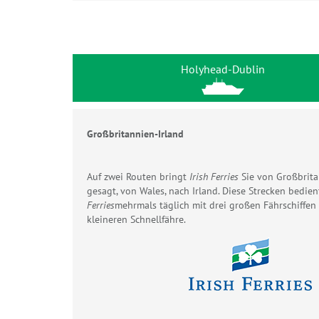
Holyhead-Dublin
Großbritannien-Irland
Auf zwei Routen bringt
Irish Ferries
Sie von Großbrita
gesagt, von Wales, nach Irland. Diese Strecken bedie
Ferries
mehrmals täglich mit drei großen Fährschiffen
kleineren Schnellfähre.