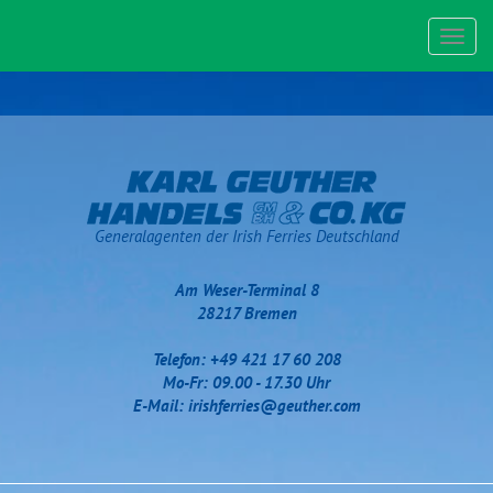
Toggl
navig
Generalagenten der Irish Ferries Deutschland
Am Weser-Terminal 8
28217 Bremen
Telefon: +49 421 17 60 208
Mo-Fr: 09.00 - 17.30 Uhr
E-Mail:
irishferries@geuther.com