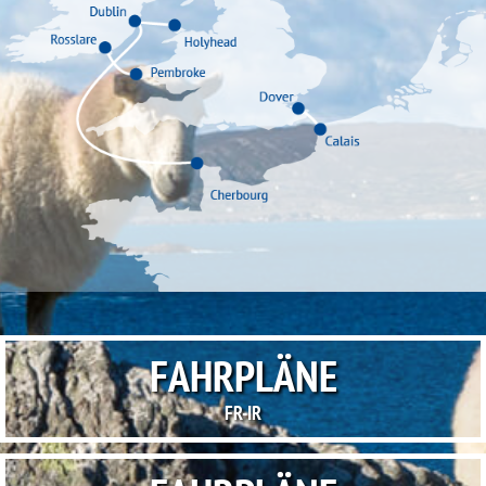
FAHRPLÄNE
FR-IR