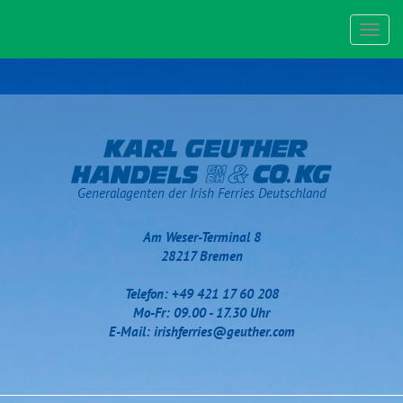
Toggl
navig
Generalagenten der Irish Ferries Deutschland
Am Weser-Terminal 8
28217 Bremen
Telefon: +49 421 17 60 208
Mo-Fr: 09.00 - 17.30 Uhr
E-Mail:
irishferries@geuther.com