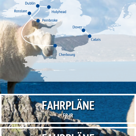
FAHRPLÄNE
FR-IR