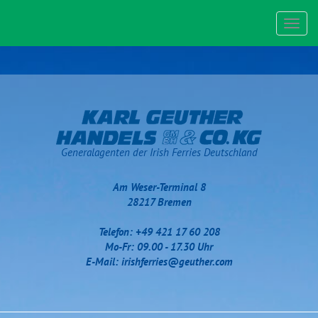
Toggl
navig
Generalagenten der Irish Ferries Deutschland
Am Weser-Terminal 8
28217 Bremen
Telefon: +49 421 17 60 208
Mo-Fr: 09.00 - 17.30 Uhr
E-Mail:
irishferries@geuther.com