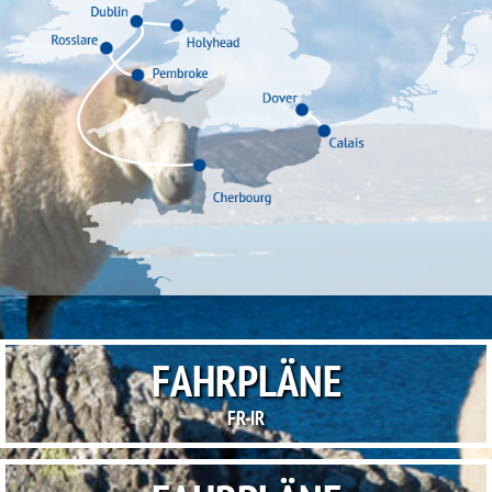
FAHRPLÄNE
FR-IR