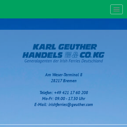
Toggl
navig
Generalagenten der Irish Ferries Deutschland
Am Weser-Terminal 8
28217 Bremen
Telefon: +49 421 17 60 208
Mo-Fr: 09.00 - 17.30 Uhr
E-Mail:
irishferries@geuther.com