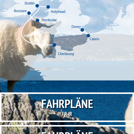
FAHRPLÄNE
FR-IR